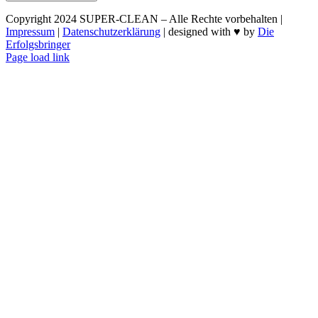
Copyright 2024 SUPER-CLEAN – Alle Rechte vorbehalten |
Impressum
|
Datenschutzerklärung
| designed with ♥ by
Die
Erfolgsbringer
Page load link
Nach
oben