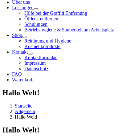
Über uns
Leistungen
Hilfe bei der Graffiti Entfernung
Ölfleck entfernen
Schulungen
Betriebshygiene & Sauberkeit am Arbeitsplatz
Shop
Reinigung und Hygiene
Kosmetikprodukte
Kontakt
Kontaktformular
Impressum
Datenschutz
FAQ
Warenkorb
Hallo Welt!
Startseite
Allgemein
Hallo Welt!
Hallo Welt!