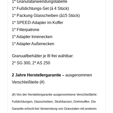
1* Granulatanwendungstabelle
1* Fußdichtungs-Set (á 4 Stück)
1* Packung Glasscheiben (á15 Stück)
1* SPEED-Adapter im Koffer
1* Filterpatrone
1* Adapter Innenecken
1* Adapter Außenecken
Granualtbehälter je 8l frei wählbar:
2* SG 300, 2* AS 250
2 Jahre Herstellergarantie –
ausgenommen
Verschleißteile (#)
(#) Von der Herstellergarantie ausgenommene Verschleißteile:
Fußdichtungen, Glasscheiben, Strahllanzen, Drehmuffen. Die
Garantie erlischt bei Verwendung von Granulaten mit anderen