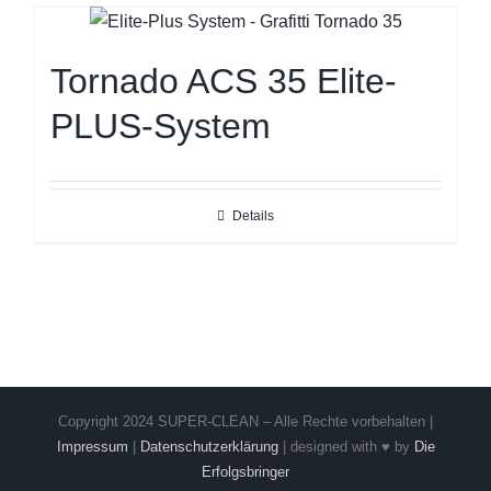
Tornado ACS 35 Elite-
PLUS-System
Details
Copyright 2024 SUPER-CLEAN – Alle Rechte vorbehalten |
Impressum
|
Datenschutzerklärung
| designed with ♥ by
Die
Erfolgsbringer