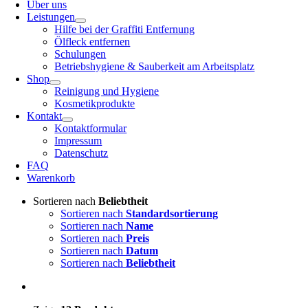
Über uns
Leistungen
Hilfe bei der Graffiti Entfernung
Ölfleck entfernen
Schulungen
Betriebshygiene & Sauberkeit am Arbeitsplatz
Shop
Reinigung und Hygiene
Kosmetikprodukte
Kontakt
Kontaktformular
Impressum
Datenschutz
FAQ
Warenkorb
Sortieren nach
Beliebtheit
Sortieren nach
Standardsortierung
Sortieren nach
Name
Sortieren nach
Preis
Sortieren nach
Datum
Sortieren nach
Beliebtheit