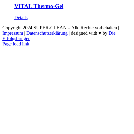
VITAL Thermo-Gel
Details
Copyright 2024 SUPER-CLEAN – Alle Rechte vorbehalten |
Impressum
|
Datenschutzerklärung
| designed with ♥ by
Die
Erfolgsbringer
Page load link
Nach
oben