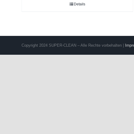
Details
Copyright 2024 SUPER-CLEAN – Alle Rechte vorbehalten |
Impr