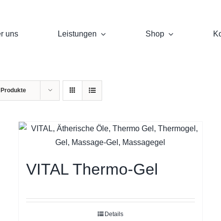
r uns
Leistungen
Shop
Ko
 Produkte
VITAL Thermo-Gel
Details