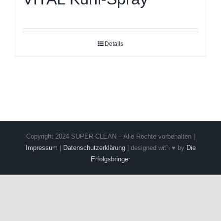
Details
Copyright 2024 SUPER-CLEAN – Alle Rechte vorbehalten |
Impressum
|
Datenschutzerklärung
| designed with ♥ by
Die
Erfolgsbringer