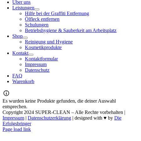
Über uns
Leistungen
Hilfe bei der Graffiti Entfernung
Ölfleck entfernen
Schulungen
Betriebshygiene & Sauberkeit am Arbeitsplatz
Shop
Reinigung und Hygiene
Kosmetikprodukte
Kontakt
Kontaktformular
Impressum
Datenschutz
FAQ
Warenkorb
Es wurden keine Produkte gefunden, die deiner Auswahl
entsprechen.
Copyright 2024 SUPER-CLEAN – Alle Rechte vorbehalten |
Impressum
|
Datenschutzerklärung
| designed with ♥ by
Die
Erfolgsbringer
Page load link
Nach
oben