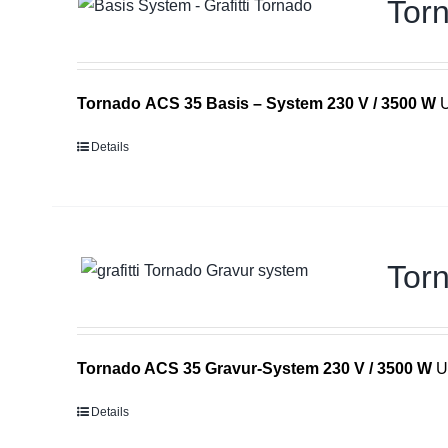
Tor
To
rnado
ACS 35
Basis – System 230 V / 3500 W
U
Details
Tor
Tornado ACS 35 Gravur-System 230 V / 3500 W
Un
Details