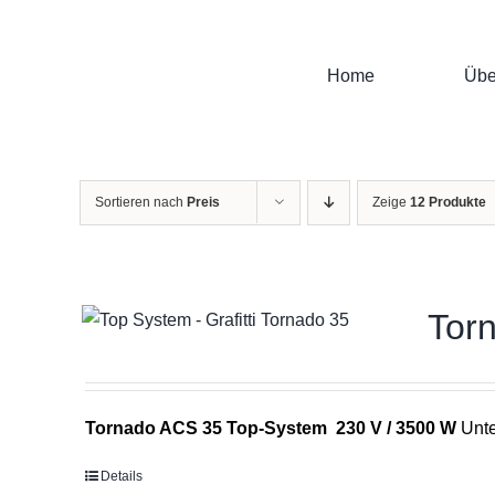
Zum
Inhalt
springen
Home
Übe
Sortieren nach
Preis
Zeige
12 Produkte
Tor
Tornado ACS 35 Top-System 230 V / 3500 W
Unte
Details