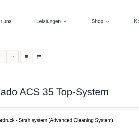
r uns
Leistungen
Shop
Ko
nado ACS 35 Top-System
rdruck - Strahlsystem (Advanced Cleaning System)