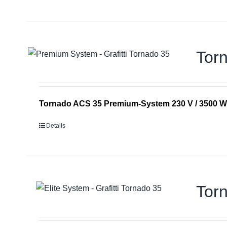
Tor
Tornado ACS 35 Premium-System 230 V / 3500 W
Details
Tor